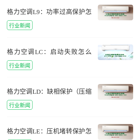
格力空调L9：功率过高保护怎
么办，格力空调输出功率
行业新闻
格力空调LC：启动失败怎么
办，格力空调启动不了什么原
行业新闻
因
格力空调LD：缺相保护（压缩
机三相不平衡保护）怎么办，
行业新闻
美的空调压缩机缺相保护
格力空调LE：压机堵转保护怎