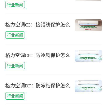
办，格力空调c2:漏电保护怎么
行业新闻
办啊
格力空调C3：接错线保护怎么
办，格力空调三条线怎么接线
行业新闻
图
格力空调CP：防冷风保护怎么
办，格力空调防冷风保护是什
行业新闻
么意思
格力空调DF：防冻结保护怎么
办，格力空调df:防冻结保护怎
行业新闻
么办啊